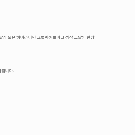
짧게 모은 하이라이만 그럴싸해보이고 정작 그날의 현장
함됩니다.