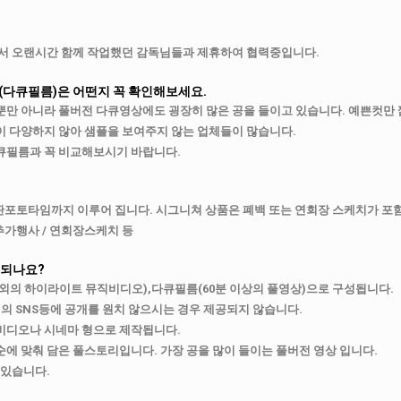
서 오랜시간 함께 작업했던 감독님들과 제휴하여 협력중입니다.
(다큐필름)은 어떤지 꼭 확인해보세요.
만 아니라 풀버전 다큐영상에도 굉장히 많은 공을 들이고 있습니다.
예쁜컷만 
이 다양하지 않아 샘플을 보여주지 않는 업체들이 많습니다.
큐필름과 꼭 비교해보시기 바랍니다.
판포토타임까지 이루어 집니다. 시그니쳐 상품은 폐백 또는 연회장 스케치가 포
의 추가행사 / 연회장스케치 등
 되나요?
 내외의 하이라이트 뮤직비디오),다큐필름(60분 이상의 풀영상)으로 구성됩니다.
 SNS등에 공개를 원치 않으시는 경우 제공되지 않습니다.
비디오나 시네마 형으로 제작됩니다.
에 맞춰 담은 풀스토리입니다. 가장 공을 많이 들이는 풀버전 영상 입니다.
 있습니다.