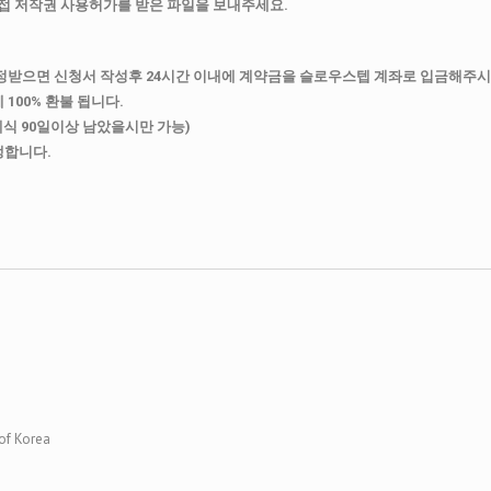
접 저작권 사용허가를 받은 파일을 보내주세요.
정받으면 신청서 작성후 24시간 이내에 계약금을 슬로우스텝 계좌로 입금해주시
100% 환불 됩니다.
예식 90일이상 남았을시만 가능)
생합니다.
 of Korea